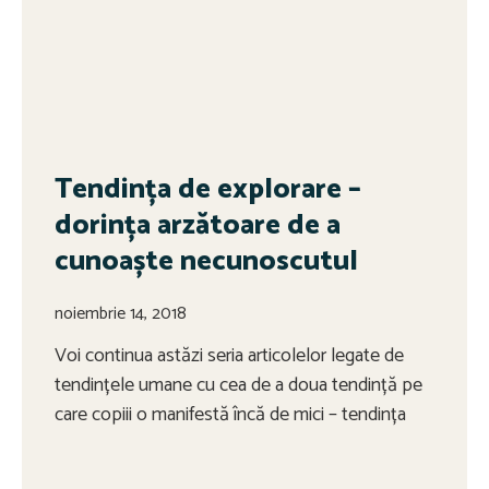
Tendința de explorare –
dorința arzătoare de a
cunoaște necunoscutul
noiembrie 14, 2018
Voi continua astăzi seria articolelor legate de
tendințele umane cu cea de a doua tendință pe
care copiii o manifestă încă de mici – tendința