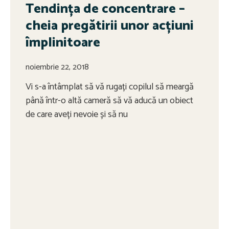
Tendința de concentrare –
cheia pregătirii unor acțiuni
împlinitoare
noiembrie 22, 2018
Vi s-a întâmplat să vă rugați copilul să meargă
până într-o altă cameră să vă aducă un obiect
de care aveți nevoie și să nu