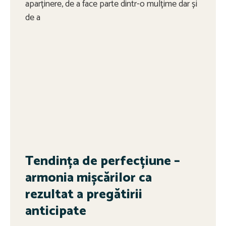
aparținere, de a face parte dintr-o mulțime dar și
de a
Tendința de perfecțiune –
armonia mișcărilor ca
rezultat a pregătirii
anticipate