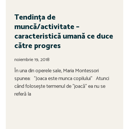
Tendința de
muncă/activitate –
caracteristică umană ce duce
către progres
noiembrie 19, 2018
În una din operele sale, Maria Montessori
spunea: ”Joaca este munca copilului” Atunci
când folosește termenul de ”joacă” ea nu se
referă la