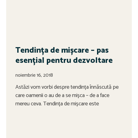
Tendința de mișcare – pas
esențial pentru dezvoltare
noiembrie 16, 2018
Astăzi vom vorbi despre tendința înnăscută pe
care oamenii o au de a se mișca – de a face
mereu ceva. Tendința de mișcare este