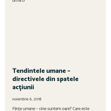
urma o
Tendintele umane –
directivele din spatele
acțiunii
noiembrie 6, 2018
Ființe umane – cine suntem oare? Care este