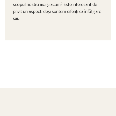
scopul nostru aici și acum? Este interesant de
privit un aspect: deși suntem diferiți ca înfățișare
sau