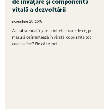
de învățare și componentă
vitală a dezvoltării
noiembrie 23, 2018
Ai stat vreodată și te-ai întrebat oare de ce, pe
măsură ce înaintează în vârstă, copiii imită tot
ceea ce faci? Fie că te joci