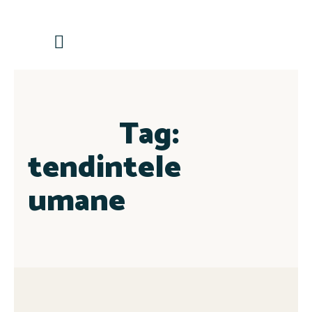
Contactează-ne
Tag:
tendintele
umane