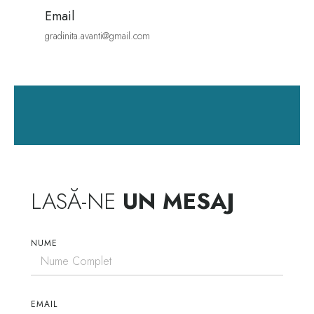
Email
gradinita.avanti@gmail.com
LASĂ-NE
UN MESAJ
NUME
EMAIL