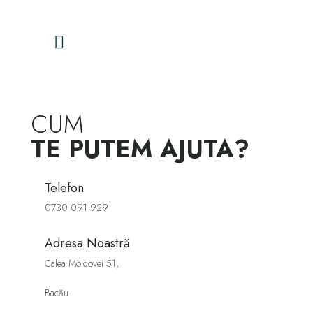
Contactează-ne
CUM
TE PUTEM AJUTA?
Telefon
0730 091 929
Adresa Noastră
Calea Moldovei 51,
Bacău