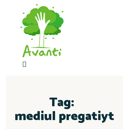
Contactează-ne
Tag:
mediul pregatiyt