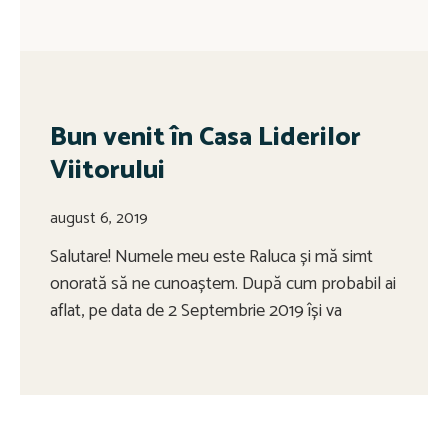
Bun venit în Casa Liderilor
Viitorului
august 6, 2019
Salutare! Numele meu este Raluca și mă simt
onorată să ne cunoaștem. După cum probabil ai
aflat, pe data de 2 Septembrie 2019 își va