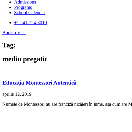
Admissions
Programs
School Calendar
+1 541-754-3010​
Book a Visit
Tag:
mediu pregatit
Educația Montessori Autentică
aprilie 12, 2019
Numele de Montessori nu are franciză nicăieri în lume, așa cum are 