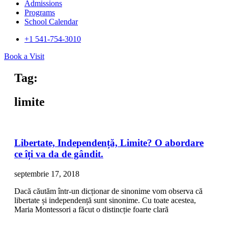
Admissions
Programs
School Calendar
+1 541-754-3010​
Book a Visit
Tag:
limite
Libertate, Independență, Limite? O abordare
ce îți va da de gândit.
septembrie 17, 2018
Dacă căutăm într-un dicționar de sinonime vom observa că
libertate și independență sunt sinonime. Cu toate acestea,
Maria Montessori a făcut o distincție foarte clară