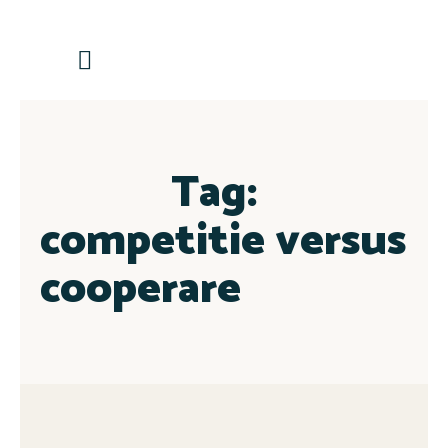
Contactează-ne
Tag:
competitie versus
cooperare