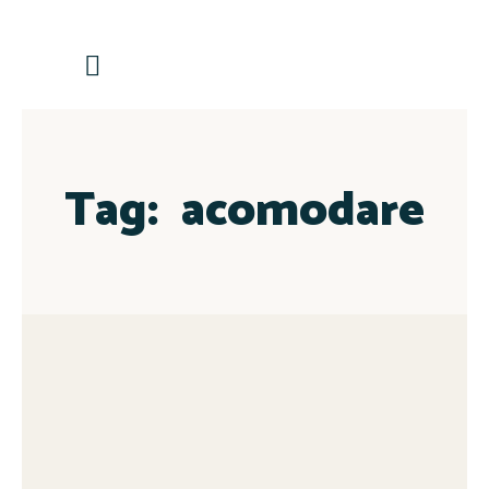
Contactează-ne
Tag:
acomodare