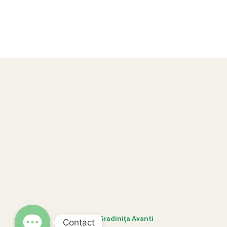
© 2023 Gradinița Avanti
Contact