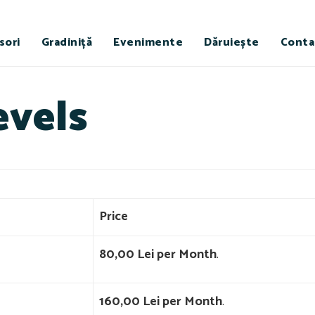
sori
Gradiniță
Evenimente
Dăruiește
Conta
vels
Price
80,00 Lei per Month
.
160,00 Lei per Month
.