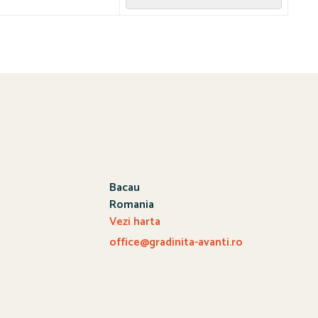
Bacau
Romania
Vezi harta
office@gradinita-avanti.ro