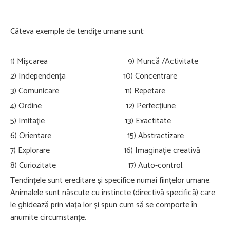
Câteva exemple de tendițe umane sunt:
1) Mișcarea 9) Muncă /Activitate
2) Independența 10) Concentrare
3) Comunicare 11) Repetare
4) Ordine 12) Perfecțiune
5) Imitație 13) Exactitate
6) Orientare 15) Abstractizare
7) Explorare 16) Imaginație creativă
8) Curiozitate 17) Auto-control.
Tendințele sunt ereditare și specifice numai ființelor umane.
Animalele sunt născute cu instincte (directivă specifică) care
le ghidează prin viața lor și spun cum să se comporte în
anumite circumstanțe.