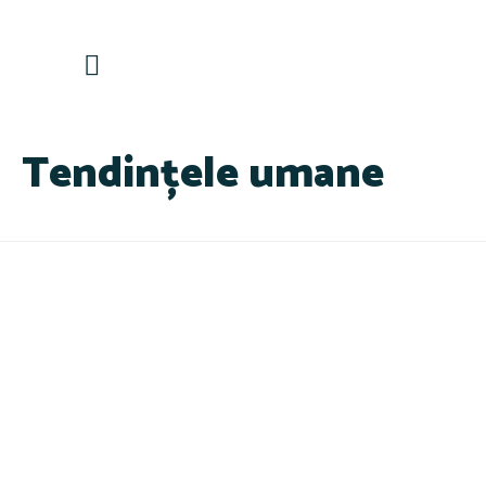
Contactează-ne
Tendințele umane